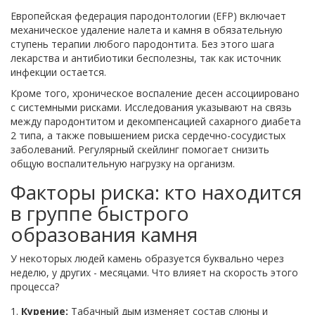
Европейская федерация пародонтологии (EFP) включает
механическое удаление налета и камня в обязательную
ступень терапии любого пародонтита. Без этого шага
лекарства и антибиотики бесполезны, так как источник
инфекции остается.
Кроме того, хроническое воспаление десен ассоциировано
с системными рисками. Исследования указывают на связь
между пародонтитом и декомпенсацией сахарного диабета
2 типа, а также повышением риска сердечно-сосудистых
заболеваний. Регулярный скейлинг помогает снизить
общую воспалительную нагрузку на организм.
Факторы риска: кто находится
в группе быстрого
образования камня
У некоторых людей камень образуется буквально через
неделю, у других - месяцами. Что влияет на скорость этого
процесса?
Курение:
Табачный дым изменяет состав слюны и