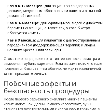
Раз в 6-12 месяцев:
Для пациентов со здоровыми
деснами, медленным образованием налета и отличной
домашней гигиеной.
Раз в 3-4 месяца:
Для курильщиков, людей с диабетом,
беременных женщин, а также тех, у кого быстро
образуется камень.
Раз в 3 месяца:
Для пациентов с диагностированным
пародонтитом (поддерживающая терапия) и людей,
носящих брекеты или элайнеры.
Стоматолог определяет этот интервал после осмотра и
измерения глубины карманов. Если вы заметили, что налет
появляется быстрее, чем обычно, не ждите назначенной
даты - приходите раньше.
Побочные эффекты и
безопасность процедуры
После первого серьезного скейлинга многие пациенты
испытывают шок. Десны немного кровоточат, зубы
становятся чувствительными к холодному и горячему, а