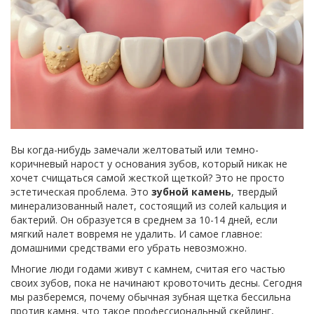
Вы когда-нибудь замечали желтоватый или темно-
коричневый нарост у основания зубов, который никак не
хочет счищаться самой жесткой щеткой? Это не просто
эстетическая проблема. Это
зубной камень
,
твердый
минерализованный налет, состоящий из солей кальция и
бактерий
. Он образуется в среднем за 10-14 дней, если
мягкий налет вовремя не удалить. И самое главное:
домашними средствами его убрать невозможно.
Многие люди годами живут с камнем, считая его частью
своих зубов, пока не начинают кровоточить десны. Сегодня
мы разберемся, почему обычная зубная щетка бессильна
против камня, что такое профессиональный
скейлинг
,