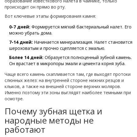
образование известкового налета в чайнике, только
происходит он прямо во рту.
Вот ключевые этапы формирования камня:
0-7 дней:
Формируется мягкий бактериальный налет. Его
можно убрать дома.
7-14 дней:
Начинается минерализация. Налет становится
шероховатым и прочно сцепляется с эмалью.
Более 14 дней:
Образуется полноценный зубной камень.
Он врастает в микропоры эмали и цемента корня зуба.
Чаще всего камень скапливается там, где выходят протоки
слюнных желез: на внутренней стороне нижних резцов и
клыков, а также на внешней стороне верхних моляров.
Именно поэтому эти зоны выглядят наиболее темными при
осмотре.
Почему зубная щетка и
народные методы не
работают