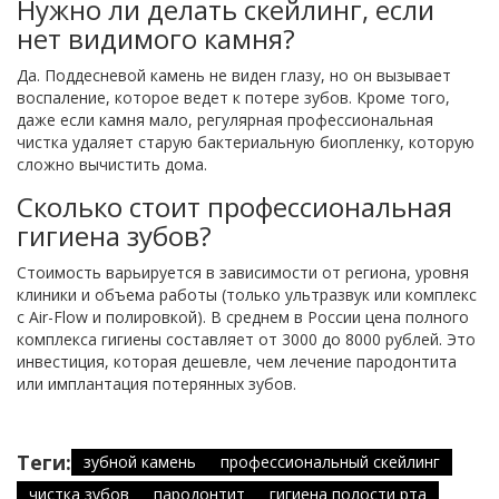
Нужно ли делать скейлинг, если
нет видимого камня?
Да. Поддесневой камень не виден глазу, но он вызывает
воспаление, которое ведет к потере зубов. Кроме того,
даже если камня мало, регулярная профессиональная
чистка удаляет старую бактериальную биопленку, которую
сложно вычистить дома.
Сколько стоит профессиональная
гигиена зубов?
Стоимость варьируется в зависимости от региона, уровня
клиники и объема работы (только ультразвук или комплекс
с Air-Flow и полировкой). В среднем в России цена полного
комплекса гигиены составляет от 3000 до 8000 рублей. Это
инвестиция, которая дешевле, чем лечение пародонтита
или имплантация потерянных зубов.
Теги:
зубной камень
профессиональный скейлинг
чистка зубов
пародонтит
гигиена полости рта