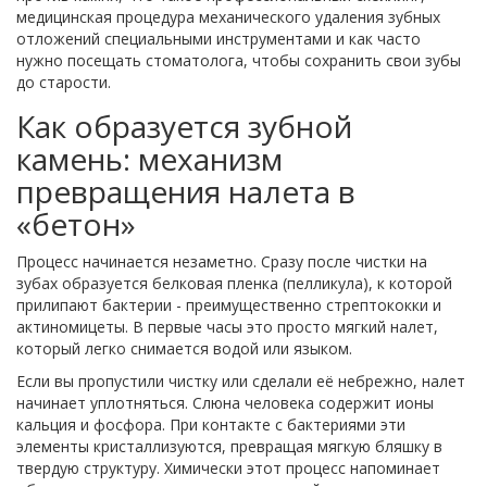
медицинская процедура механического удаления зубных
отложений специальными инструментами
и как часто
нужно посещать стоматолога, чтобы сохранить свои зубы
до старости.
Как образуется зубной
камень: механизм
превращения налета в
«бетон»
Процесс начинается незаметно. Сразу после чистки на
зубах образуется белковая пленка (пелликула), к которой
прилипают бактерии - преимущественно стрептококки и
актиномицеты. В первые часы это просто мягкий налет,
который легко снимается водой или языком.
Если вы пропустили чистку или сделали её небрежно, налет
начинает уплотняться. Слюна человека содержит ионы
кальция и фосфора. При контакте с бактериями эти
элементы кристаллизуются, превращая мягкую бляшку в
твердую структуру. Химически этот процесс напоминает