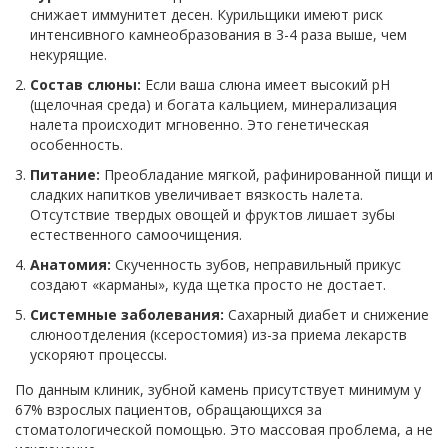
снижает иммунитет десен. Курильщики имеют риск
интенсивного камнеобразования в 3-4 раза выше, чем
некурящие.
Состав слюны:
Если ваша слюна имеет высокий pH
(щелочная среда) и богата кальцием, минерализация
налета происходит мгновенно. Это генетическая
особенность.
Питание:
Преобладание мягкой, рафинированной пищи и
сладких напитков увеличивает вязкость налета.
Отсутствие твердых овощей и фруктов лишает зубы
естественного самоочищения.
Анатомия:
Скученность зубов, неправильный прикус
создают «карманы», куда щетка просто не достает.
Системные заболевания:
Сахарный диабет и снижение
слюноотделения (ксеростомия) из-за приема лекарств
ускоряют процессы.
По данным клиник, зубной камень присутствует минимум у
67% взрослых пациентов, обращающихся за
стоматологической помощью. Это массовая проблема, а не