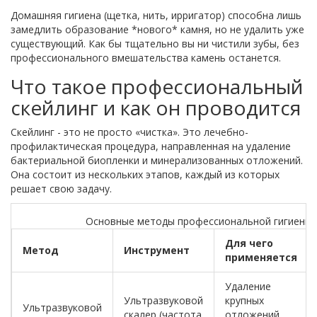
Домашняя гигиена (щетка, нить, ирригатор) способна лишь
замедлить образование *нового* камня, но не удалить уже
существующий. Как бы тщательно вы ни чистили зубы, без
профессионального вмешательства камень останется.
Что такое профессиональный
скейлинг и как он проводится
Скейлинг - это не просто «чистка». Это лечебно-
профилактическая процедура, направленная на удаление
бактериальной биопленки и минерализованных отложений.
Она состоит из нескольких этапов, каждый из которых
решает свою задачу.
Основные методы профессиональной гигиены 
Для чего
Метод
Инструмент
применяется
Удаление
Ультразвуковой
крупных
Ультразвуковой
скалер (частота
отложений