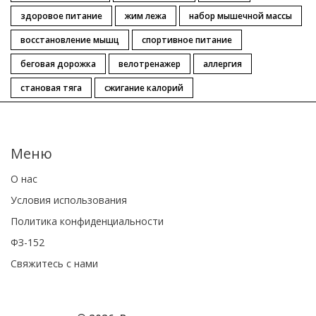
здоровое питание
жим лежа
набор мышечной массы
восстановление мышц
спортивное питание
беговая дорожка
велотренажер
аллергия
становая тяга
сжигание калорий
Меню
О нас
Условия использования
Политика конфиденциальности
ФЗ-152
Свяжитесь с нами