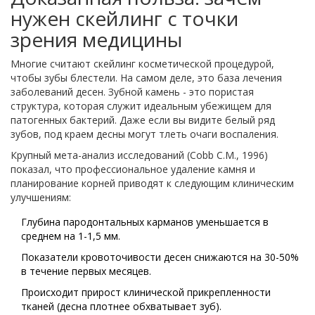
нужен скейлинг с точки
зрения медицины
Многие считают скейлинг косметической процедурой,
чтобы зубы блестели. На самом деле, это база лечения
заболеваний десен. Зубной камень - это пористая
структура, которая служит идеальным убежищем для
патогенных бактерий. Даже если вы видите белый ряд
зубов, под краем десны могут тлеть очаги воспаления.
Крупный мета-анализ исследований (Cobb C.M., 1996)
показал, что профессиональное удаление камня и
планирование корней приводят к следующим клиническим
улучшениям:
Глубина пародонтальных карманов уменьшается в
среднем на 1-1,5 мм.
Показатели кровоточивости десен снижаются на 30-50%
в течение первых месяцев.
Происходит прирост клинической прикрепленности
тканей (десна плотнее обхватывает зуб).