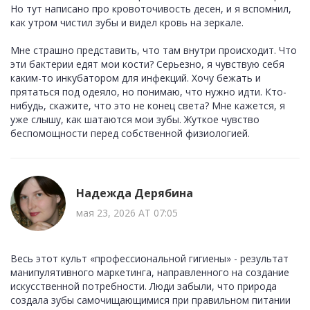
Но тут написано про кровоточивость десен, и я вспомнил,
как утром чистил зубы и видел кровь на зеркале.
Мне страшно представить, что там внутри происходит. Что
эти бактерии едят мои кости? Серьезно, я чувствую себя
каким-то инкубатором для инфекций. Хочу бежать и
прятаться под одеяло, но понимаю, что нужно идти. Кто-
нибудь, скажите, что это не конец света? Мне кажется, я
уже слышу, как шатаются мои зубы. Жуткое чувство
беспомощности перед собственной физиологией.
Надежда Дерябина
мая 23, 2026 AT 07:05
Весь этот культ «профессиональной гигиены» - результат
манипулятивного маркетинга, направленного на создание
искусственной потребности. Люди забыли, что природа
создала зубы самочищающимися при правильном питании