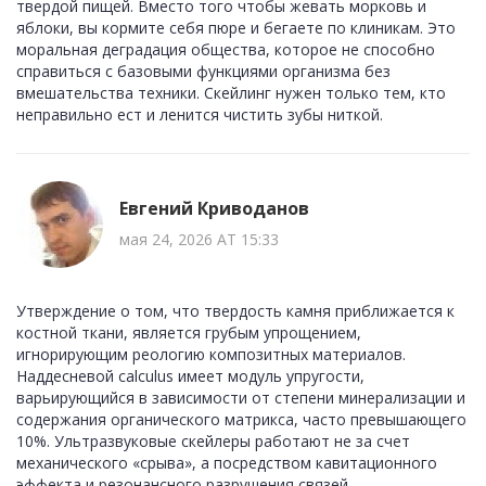
твердой пищей. Вместо того чтобы жевать морковь и
яблоки, вы кормите себя пюре и бегаете по клиникам. Это
моральная деградация общества, которое не способно
справиться с базовыми функциями организма без
вмешательства техники. Скейлинг нужен только тем, кто
неправильно ест и ленится чистить зубы ниткой.
Евгений Криводанов
мая 24, 2026 AT 15:33
Утверждение о том, что твердость камня приближается к
костной ткани, является грубым упрощением,
игнорирующим реологию композитных материалов.
Наддесневой calculus имеет модуль упругости,
варьирующийся в зависимости от степени минерализации и
содержания органического матрикса, часто превышающего
10%. Ультразвуковые скейлеры работают не за счет
механического «срыва», а посредством кавитационного
эффекта и резонансного разрушения связей