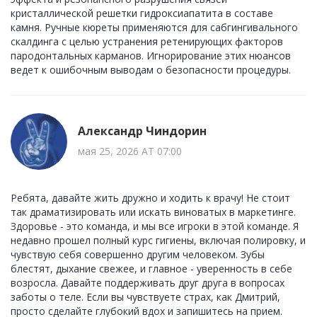
кристаллической решетки гидроксиапатита в составе
камня. Ручные кюреты применяются для сабгингивального
скалдинга с целью устранения ретенирующих факторов
пародонтальных карманов. Игнорирование этих нюансов
ведет к ошибочным выводам о безопасности процедуры.
Александр Чиндорин
мая 25, 2026 AT 07:00
Ребята, давайте жить дружно и ходить к врачу! Не стоит
так драматизировать или искать виноватых в маркетинге.
Здоровье - это команда, и мы все игроки в этой команде. Я
недавно прошел полный курс гигиены, включая полировку, и
чувствую себя совершенно другим человеком. Зубы
блестят, дыхание свежее, и главное - уверенность в себе
возросла. Давайте поддерживать друг друга в вопросах
заботы о теле. Если вы чувствуете страх, как Дмитрий,
просто сделайте глубокий вдох и запишитесь на прием.