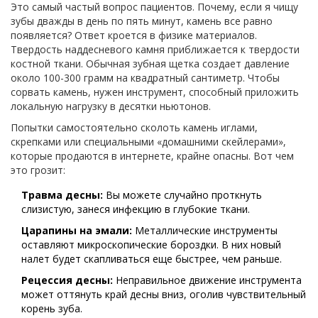
Это самый частый вопрос пациентов. Почему, если я чищу
зубы дважды в день по пять минут, камень все равно
появляется? Ответ кроется в физике материалов.
Твердость наддесневого камня приближается к твердости
костной ткани. Обычная зубная щетка создает давление
около 100-300 грамм на квадратный сантиметр. Чтобы
сорвать камень, нужен инструмент, способный приложить
локальную нагрузку в десятки ньютонов.
Попытки самостоятельно сколоть камень иглами,
скрепками или специальными «домашними скейлерами»,
которые продаются в интернете, крайне опасны. Вот чем
это грозит:
Травма десны:
Вы можете случайно проткнуть
слизистую, занеся инфекцию в глубокие ткани.
Царапины на эмали:
Металлические инструменты
оставляют микроскопические бороздки. В них новый
налет будет скапливаться еще быстрее, чем раньше.
Рецессия десны:
Неправильное движение инструмента
может оттянуть край десны вниз, оголив чувствительный
корень зуба.