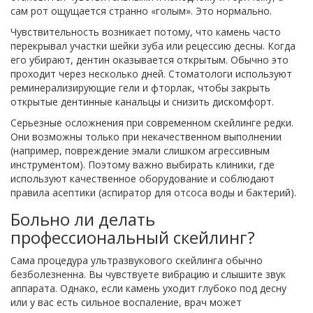
сам рот ощущается странно «голым». Это нормально.
Чувствительность возникает потому, что камень часто
перекрывал участки шейки зуба или рецессию десны. Когда
его убирают, дентин оказывается открытым. Обычно это
проходит через несколько дней. Стоматологи используют
реминерализирующие гели и фторлак, чтобы закрыть
открытые дентинные канальцы и снизить дискомфорт.
Серьезные осложнения при современном скейлинге редки.
Они возможны только при некачественном выполнении
(например, повреждение эмали слишком агрессивным
инструментом). Поэтому важно выбирать клиники, где
используют качественное оборудование и соблюдают
правила асептики (аспиратор для отсоса воды и бактерий).
Больно ли делать
профессиональный скейлинг?
Сама процедура ультразвукового скейлинга обычно
безболезненна. Вы чувствуете вибрацию и слышите звук
аппарата. Однако, если камень уходит глубоко под десну
или у вас есть сильное воспаление, врач может