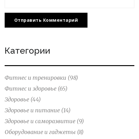
Отправить Комментарий
Категории
Фитнес и тренировки
(98)
Фитнес и здоровье
(65)
Здоровье
(44)
Здоровье и питание
(14)
Здоровье и саморазвитие
(9)
Оборудование и гаджеты
(8)