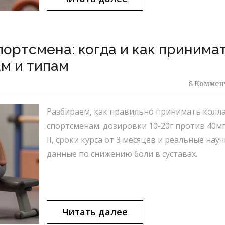
портсмена: когда и как принимат
ам и типам
8 Коммен
Разбираем, как правильно принимать колл
спортсменам: дозировки 10-20г против 40мг
II, сроки курса от 3 месяцев и реальные нау
данные по снижению боли в суставах.
Читать далее