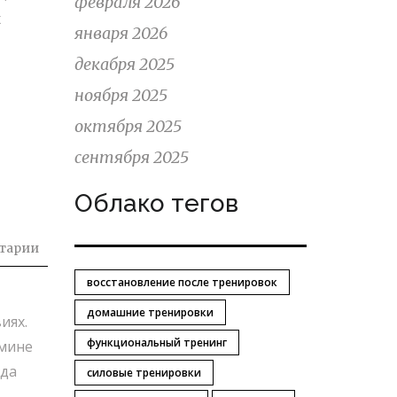
февраля 2026
х
января 2026
декабря 2025
ноября 2025
октября 2025
сентября 2025
Облако тегов
тарии
восстановление после тренировок
домашние тренировки
иях.
функциональный тренинг
амине
ода
силовые тренировки