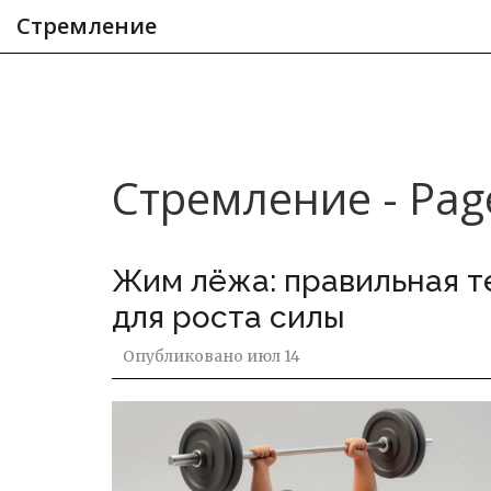
Стремление
Стремление - Pag
Жим лёжа: правильная т
для роста силы
Опубликовано
июл 14