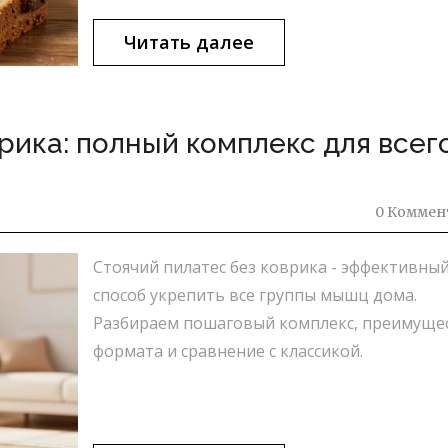
Читать далее
рика: полный комплекс для всег
0 Коммен
Стоячий пилатес без коврика - эффективны
способ укрепить все группы мышц дома.
Разбираем пошаговый комплекс, преимуще
формата и сравнение с классикой.