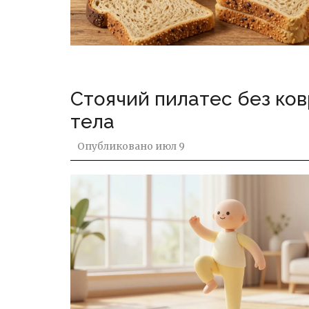
Стоячий пилатес без ков
тела
Опубликовано
июл 9