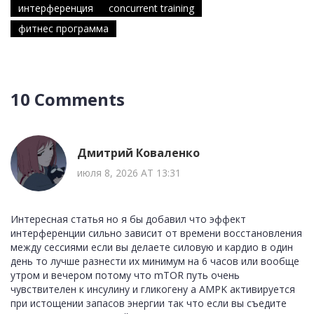
интерференция
concurrent training
фитнес программа
10 Comments
Дмитрий Коваленко
июля 8, 2026 AT 13:31
Интересная статья но я бы добавил что эффект
интерференции сильно зависит от времени восстановления
между сессиями если вы делаете силовую и кардио в один
день то лучше разнести их минимум на 6 часов или вообще
утром и вечером потому что mTOR путь очень
чувствителен к инсулину и гликогену а AMPK активируется
при истощении запасов энергии так что если вы съедите