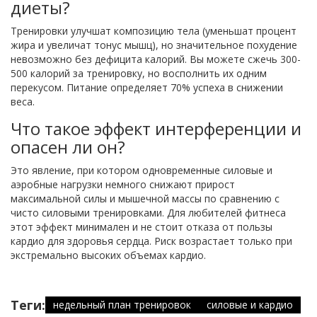
диеты?
Тренировки улучшат композицию тела (уменьшат процент
жира и увеличат тонус мышц), но значительное похудение
невозможно без дефицита калорий. Вы можете сжечь 300-
500 калорий за тренировку, но восполнить их одним
перекусом. Питание определяет 70% успеха в снижении
веса.
Что такое эффект интерференции и
опасен ли он?
Это явление, при котором одновременные силовые и
аэробные нагрузки немного снижают прирост
максимальной силы и мышечной массы по сравнению с
чисто силовыми тренировками. Для любителей фитнеса
этот эффект минимален и не стоит отказа от пользы
кардио для здоровья сердца. Риск возрастает только при
экстремально высоких объемах кардио.
Теги:
недельный план тренировок
силовые и кардио