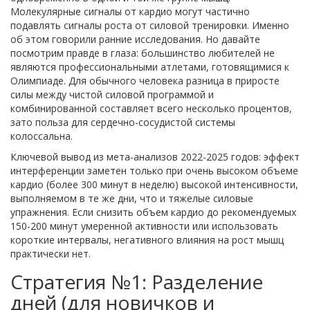
Молекулярные сигналы от кардио могут частично
подавлять сигналы роста от силовой тренировки. Именно
об этом говорили ранние исследования. Но давайте
посмотрим правде в глаза: большинство любителей не
являются профессиональными атлетами, готовящимися к
Олимпиаде. Для обычного человека разница в приросте
силы между чистой силовой программой и
комбинированной составляет всего несколько процентов,
зато польза для сердечно-сосудистой системы
колоссальна.
Ключевой вывод из мета-анализов 2022-2025 годов: эффект
интерференции заметен только при очень высоком объеме
кардио (более 300 минут в неделю) высокой интенсивности,
выполняемом в те же дни, что и тяжелые силовые
упражнения. Если снизить объем кардио до рекомендуемых
150-200 минут умеренной активности или использовать
короткие интервалы, негативного влияния на рост мышц
практически нет.
Стратегия №1: Разделение
дней (для новичков и