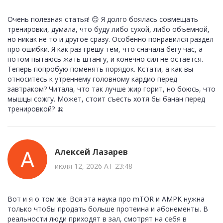
Очень полезная статья! 😊 Я долго боялась совмещать
тренировки, думала, что буду либо сухой, либо объемной,
но никак не то и другое сразу. Особенно понравился раздел
про ошибки. Я как раз грешу тем, что сначала бегу час, а
потом пытаюсь жать штангу, и конечно сил не остается.
Теперь попробую поменять порядок. Кстати, а как вы
относитесь к утреннему головному кардио перед
завтраком? Читала, что так лучше жир горит, но боюсь, что
мышцы сожгу. Может, стоит съесть хотя бы банан перед
тренировкой? 🍌
Алексей Лазарев
июля 12, 2026 AT 23:48
Вот и я о том же. Вся эта наука про mTOR и AMPK нужна
только чтобы продать больше протеина и абонементы. В
реальности люди приходят в зал, смотрят на себя в