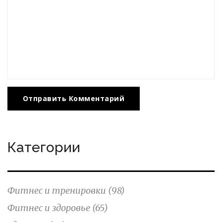
Отправить Комментарий
Категории
Фитнес и тренировки
(98)
Фитнес и здоровье
(65)