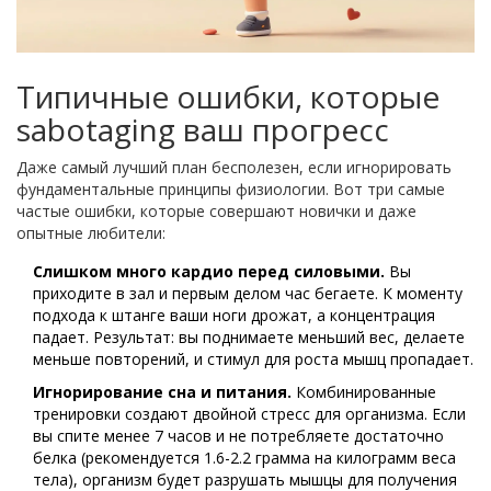
Типичные ошибки, которые
sabotaging ваш прогресс
Даже самый лучший план бесполезен, если игнорировать
фундаментальные принципы физиологии. Вот три самые
частые ошибки, которые совершают новички и даже
опытные любители:
Слишком много кардио перед силовыми.
Вы
приходите в зал и первым делом час бегаете. К моменту
подхода к штанге ваши ноги дрожат, а концентрация
падает. Результат: вы поднимаете меньший вес, делаете
меньше повторений, и стимул для роста мышц пропадает.
Игнорирование сна и питания.
Комбинированные
тренировки создают двойной стресс для организма. Если
вы спите менее 7 часов и не потребляете достаточно
белка (рекомендуется 1.6-2.2 грамма на килограмм веса
тела), организм будет разрушать мышцы для получения