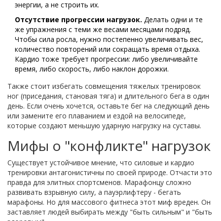
энергии, а не строить их.
Отсутствие прогрессии нагрузок.
Делать одни и те
же упражнения с теми же весами месяцами подряд.
Чтобы сила росла, нужно постепенно увеличивать вес,
количество повторений или сокращать время отдыха.
Кардио тоже требует прогрессии: либо увеличивайте
время, либо скорость, либо наклон дорожки.
Также стоит избегать совмещения тяжелых тренировок
ног (приседания, становая тяга) и длительного бега в один
день. Если очень хочется, оставьте бег на следующий день
или замените его плаванием и ездой на велосипеде,
которые создают меньшую ударную нагрузку на суставы.
Мифы о "конфликте" нагрузок
Существует устойчивое мнение, что силовые и кардио
тренировки антагонистичны по своей природе. Отчасти это
правда для элитных спортсменов. Марафонцу сложно
развивать взрывную силу, а пауэрлифтеру - бегать
марафоны. Но для массового фитнеса этот миф вреден. Он
заставляет людей выбирать между "быть сильным" и "быть