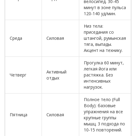
велосипед. 30-45
минут в зоне пульса
120-140 уд/мин.
Низ тела:
приседания со
Среда
Силовая
штангой, румынская
тяга, выпады.
Акцент на технику.
Прогулка 60 минут,
легкая йога или
Активный
Четверг
растяжка. Без
отдых
интенсивных
нагрузок.
Полное тело (Full
Body): базовые
упражнения на все
Пятница
Силовая
крупные группы
мышц. 3 подхода по
10-15 повторений.