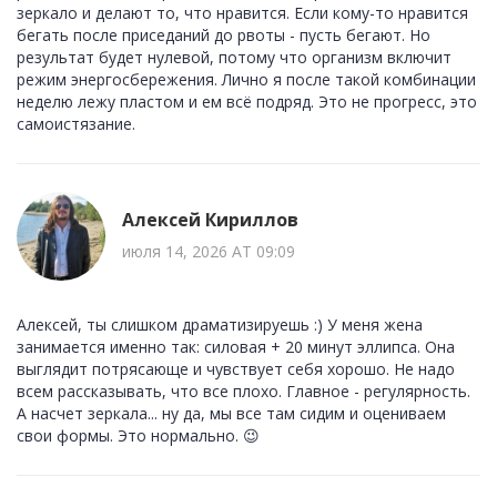
зеркало и делают то, что нравится. Если кому-то нравится
бегать после приседаний до рвоты - пусть бегают. Но
результат будет нулевой, потому что организм включит
режим энергосбережения. Лично я после такой комбинации
неделю лежу пластом и ем всё подряд. Это не прогресс, это
самоистязание.
Алексей Кириллов
июля 14, 2026 AT 09:09
Алексей, ты слишком драматизируешь :) У меня жена
занимается именно так: силовая + 20 минут эллипса. Она
выглядит потрясающе и чувствует себя хорошо. Не надо
всем рассказывать, что все плохо. Главное - регулярность.
А насчет зеркала... ну да, мы все там сидим и оцениваем
свои формы. Это нормально. 😉