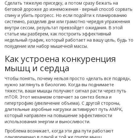
Сделать тяжелую приседку, а потом сразу бежать на
беговой дорожке до изнеможения - верный способ сорвать
спину и убить прогресс. Но если подойти к планированию
системно, разделив дни или грамотно чередуя упражнения
внутри сессии, результат превзойдет ожидания. В этой
статье мы разберем, как построить эффективный
недельный график, который работает на вашу цель, будь то
похудение или набор мышечной массы.
Как устроена конкуренция
мышц и сердца
Чтобы понять, почему нельзя просто «делать всё подряд»,
нужно заглянуть в биологию. Когда вы поднимаете
тяжести, ваши мышцы получают сигнал расти через путь
mTOR. Этот механизм отвечает за синтез белка и
гипертрофию (увеличение объема). С другой стороны,
длительные аэробные нагрузки активируют путь AMPK,
который направлен на повышение эффективности
использования энергии и выносливости.
Проблема возникает, когда эти два пути работают
одновременно в одной и той же группе мышц.