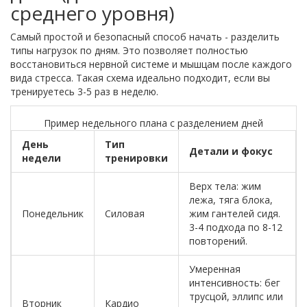
среднего уровня)
Самый простой и безопасный способ начать - разделить
типы нагрузок по дням. Это позволяет полностью
восстановиться нервной системе и мышцам после каждого
вида стресса. Такая схема идеально подходит, если вы
тренируетесь 3-5 раз в неделю.
Пример недельного плана с разделением дней
День
Тип
Детали и фокус
недели
тренировки
Верх тела: жим
лежа, тяга блока,
Понедельник
Силовая
жим гантелей сидя.
3-4 подхода по 8-12
повторений.
Умеренная
интенсивность: бег
трусцой, эллипс или
Вторник
Кардио