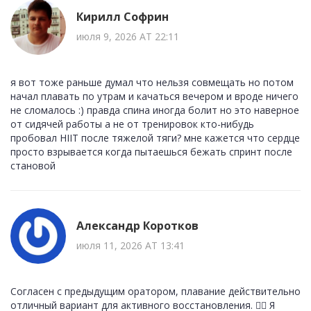
Кирилл Софрин
июля 9, 2026 AT 22:11
я вот тоже раньше думал что нельзя совмещать но потом
начал плавать по утрам и качаться вечером и вроде ничего
не сломалось :) правда спина иногда болит но это наверное
от сидячей работы а не от тренировок кто-нибудь
пробовал HIIT после тяжелой тяги? мне кажется что сердце
просто взрывается когда пытаешься бежать спринт после
становой
Александр Коротков
июля 11, 2026 AT 13:41
Согласен с предыдущим оратором, плавание действительно
отличный вариант для активного восстановления. 🏊‍♂️ Я