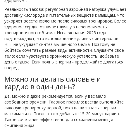
здоровым".
Реальность такова: регулярная аэробная нагрузка улучшает
доставку кислорода и питательных веществ к мышцам, что
ускоряет восстановление после силовых тренировок. Более
здоровое сердце означает лучшую переносимость
тренировочного объема. Исследования 2025 года
подтверждают, что использование длинных интервалов
HIIT не ухудшает синтез мышечного белка. Поэтому не
бойтесь сочетать разные виды активности. Слушайте свое
тело: если чувствуете хроническую усталость, добавьте
день отдыха. Если полны энергии - продолжайте двигаться
вперед.
Можно ли делать силовые и
кардио в один день?
Да, можно и даже рекомендуется, если у вас мало
свободного времени. Главное правило: всегда выполняйте
силовую тренировку первой, пока ваши запасы энергии
максимальны. После этого добавьте 15-20 минут кардио.
Такое сочетание эффективно для сохранения мышц и
сжигания жира.