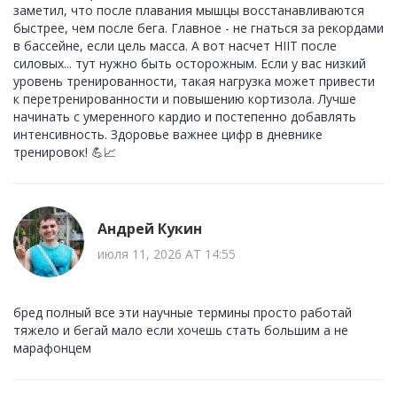
заметил, что после плавания мышцы восстанавливаются
быстрее, чем после бега. Главное - не гнаться за рекордами
в бассейне, если цель масса. А вот насчет HIIT после
силовых... тут нужно быть осторожным. Если у вас низкий
уровень тренированности, такая нагрузка может привести
к перетренированности и повышению кортизола. Лучше
начинать с умеренного кардио и постепенно добавлять
интенсивность. Здоровье важнее цифр в дневнике
тренировок! 💪📈
Андрей Кукин
июля 11, 2026 AT 14:55
бред полный все эти научные термины просто работай
тяжело и бегай мало если хочешь стать большим а не
марафонцем