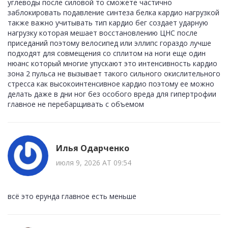
углеводы после силовой то сможете частично
заблокировать подавление синтеза белка кардио нагрузкой
также важно учитывать тип кардио бег создает ударную
нагрузку которая мешает восстановлению ЦНС после
приседаний поэтому велосипед или эллипс гораздо лучше
подходят для совмещения со сплитом на ноги еще один
нюанс который многие упускают это интенсивность кардио
зона 2 пульса не вызывает такого сильного окислительного
стресса как высокоинтенсивное кардио поэтому ее можно
делать даже в дни ног без особого вреда для гипертрофии
главное не перебарщивать с объемом
Илья Одарченко
июля 9, 2026 AT 09:54
всё это ерунда главное есть меньше