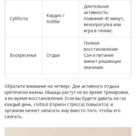
Длительная
активность:
Кардио /
Суббота
плавание 45 минут,
Хобби
велопрогулка или
игра в теннис.
Полное
восстановление.
Воскресенье
Отдых
Сон и питание
имеют решающее
значение.
Обратите внимание на четверг. Дни активного отдыха
критически важны. Мышцы растут не во время тренировки,
а во время восстановления. Если вы будете давить на газ
каждый день, cortisol (гормон стресса) повысится, и
организм начнет запасать жир вместо того, чтобы его
сжигать.