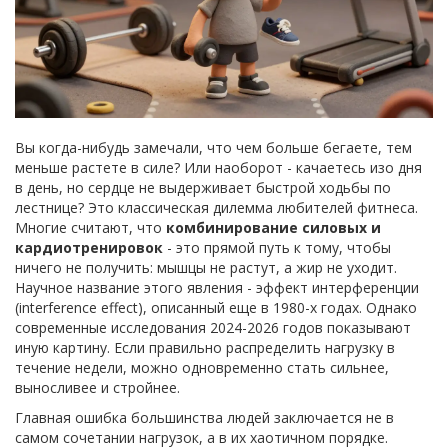
Вы когда-нибудь замечали, что чем больше бегаете, тем
меньше растете в силе? Или наоборот - качаетесь изо дня
в день, но сердце не выдерживает быстрой ходьбы по
лестнице? Это классическая дилемма любителей фитнеса.
Многие считают, что
комбинирование силовых и
кардиотренировок
- это прямой путь к тому, чтобы
ничего не получить: мышцы не растут, а жир не уходит.
Научное название этого явления -
эффект интерференции
(interference effect)
, описанный еще в 1980-х годах.
Однако
современные исследования 2024-2026 годов показывают
иную картину. Если правильно распределить нагрузку в
течение недели, можно одновременно стать сильнее,
выносливее и стройнее.
Главная ошибка большинства людей заключается не в
самом сочетании нагрузок, а в их хаотичном порядке.