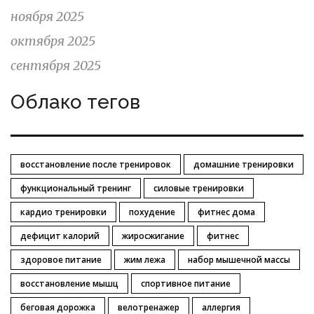
ноября 2025
октября 2025
сентября 2025
Облако тегов
восстановление после тренировок
домашние тренировки
функциональный тренинг
силовые тренировки
кардио тренировки
похудение
фитнес дома
дефицит калорий
жиросжигание
фитнес
здоровое питание
жим лежа
набор мышечной массы
восстановление мышц
спортивное питание
беговая дорожка
велотренажер
аллергия