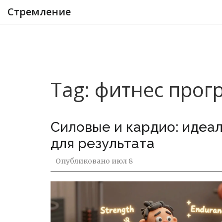
Стремление
Tag: фитнес про
Силовые и кардио: идеа
для результата
Опубликовано
июл 8